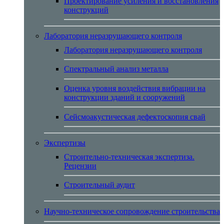
Проектирование усиления и восстановления
конструкций
Лаборатория неразрушающего контроля
Лаборатория неразрушающего контроля
Спектральный анализ металла
Оценка уровня воздействия вибрации на
конструкции зданий и сооружений
Сейсмоакустическая дефектоскопия свай
Экспертизы
Строительно-техническая экспертиза.
Рецензии
Строительный аудит
Научно-техническое сопровождение строительства