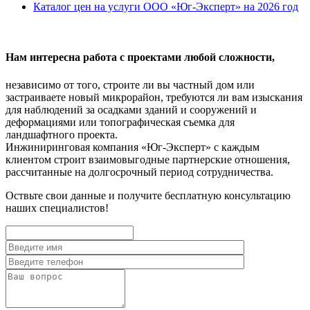
Каталог цен на услуги ООО «Юг-Эксперт» на 2026 год
Нам интересна работа с проектами любой сложности,
независимо от того, строите ли вы частный дом или
застраиваете новый микрорайон, требуются ли вам изыскания
для наблюдений за осадками зданий и сооружений и
деформациями или топографическая съемка для
ландшафтного проекта.
Инжиниринговая компания «Юг-Эксперт» с каждым
клиентом строит взаимовыгодные партнерские отношения,
рассчитанные на долгосрочный период сотрудничества.
Оствьте свои данные и получите бесплатную консультацию
наших специалистов!