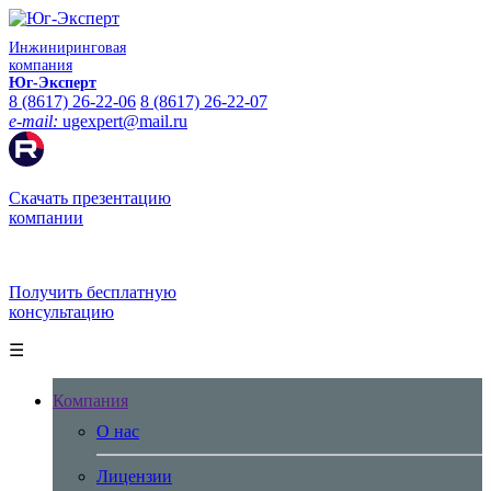
Инжиниринговая
компания
Юг-Эксперт
8 (8617) 26-22-06
8 (8617) 26-22-07
e-mail:
ugexpert
@
mail.ru
Скачать презентацию
компании
Получить бесплатную
консультацию
☰
Компания
О нас
Лицензии