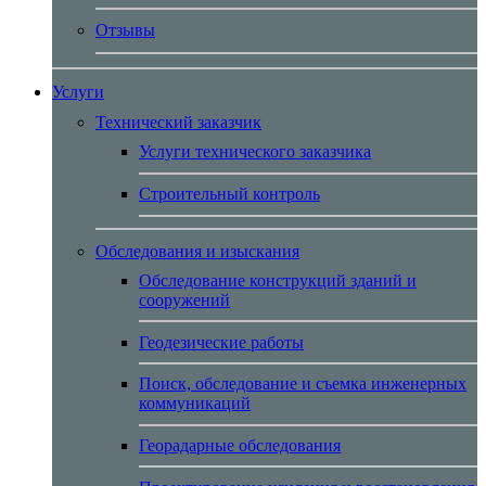
Отзывы
Услуги
Технический заказчик
Услуги технического заказчика
Строительный контроль
Обследования и изыскания
Обследование конструкций зданий и
сооружений
Геодезические работы
Поиск, обследование и съемка инженерных
коммуникаций
Георадарные обследования