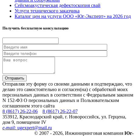
Сейсмоакустическая дефектоскопия свай
Услуги технического заказчика
Каталог цен на услуги ООО «Юг-Эксперт» на 2026 год
Получить бесплатную консультацию
Отправляя эту форму со своими данными я подтверждаю, что
делаю это самостоятельно и согласен(на) с обработкой моих
персональных данных в соответствии с Федеральным законом
N 152-ФЗ О персональных данных и Пользовательским
соглашением этого сайта
8 (8617) 26-22-06
8 (8617) 26-22-07
353912, Краснодарский край, г. Новороссийск, ул. Герцена,
дом 9, помещение IV
e-mail:
ugexpert
@
mail.ru
© 2007 - 2026, Инжиниринговая компания
Юг-