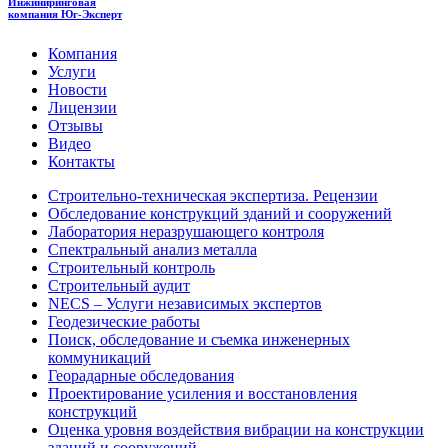
Инжиниринговая
компания
Юг-Эксперт
Компания
Услуги
Новости
Лицензии
Отзывы
Видео
Контакты
Строительно-техническая экспертиза. Рецензии
Обследование конструкций зданий и сооружений
Лаборатория неразрушающего контроля
Спектральный анализ металла
Строительный контроль
Строительный аудит
NECS – Услуги независимых экспертов
Геодезические работы
Поиск, обследование и съемка инженерных
коммуникаций
Георадарные обследования
Проектирование усиления и восстановления
конструкций
Оценка уровня воздействия вибрации на конструкции
зданий и сооружений