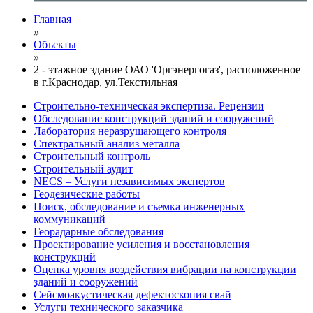
Главная
»
Объекты
»
2 - этажное здание ОАО 'Оргэнергогаз', расположенное
в г.Краснодар, ул.Текстильная
Строительно-техническая экспертиза. Рецензии
Обследование конструкций зданий и сооружений
Лаборатория неразрушающего контроля
Спектральный анализ металла
Строительный контроль
Строительный аудит
NECS – Услуги независимых экспертов
Геодезические работы
Поиск, обследование и съемка инженерных
коммуникаций
Георадарные обследования
Проектирование усиления и восстановления
конструкций
Оценка уровня воздействия вибрации на конструкции
зданий и сооружений
Сейсмоакустическая дефектоскопия свай
Услуги технического заказчика